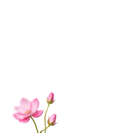
ИНФОРМАЦИЯ
О нас
Контакты
Доставка
Оплата
Отзывы
Вопрос-ответ
Гарантии
Корпоративным клиентам
Обработка данных
Публичная оферта
Соглашение на получение рекламы