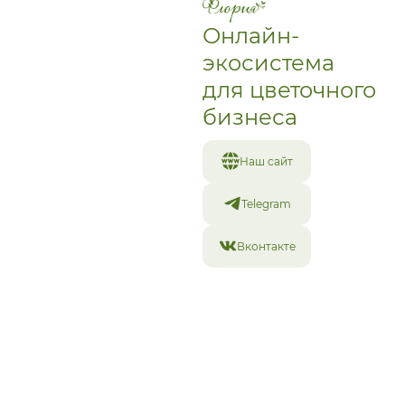
Похожие товары
Онлайн-
экосистема
для цветочного
бизнеса
Наш сайт
Telegram
Вконтакте
Свадебный букет №5
Свадебный букет №18
7 000
₽
4 300
₽