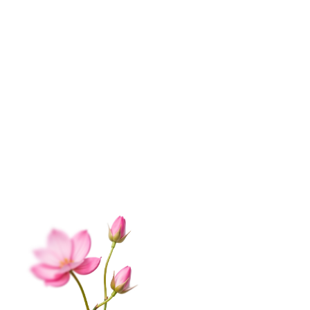
ИНФОРМАЦИЯ
О нас
Контакты
Доставка
Оплата
Отзывы
Вопрос-ответ
Гарантии
Корпоративным клиентам
Обработка данных
Публичная оферта
Соглашение на получение рекламы