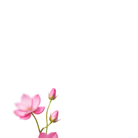
ИНФОРМАЦИЯ
О нас
Контакты
Доставка
Оплата
Отзывы
Вопрос-ответ
Гарантии
Корпоративным клиентам
Обработка данных
Публичная оферта
Соглашение на получение рекламы