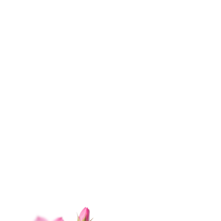
ЗАКАЗАТЬ ЗВОНОК
МЫ В СОЦ.СЕТЯХ
ИНФОРМАЦИЯ
О нас
Контакты
Доставка
Оплата
Отзывы
Вопрос-ответ
Гарантии