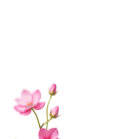
ИНФОРМАЦИЯ
О нас
Контакты
Доставка
Оплата
Отзывы
Вопрос-ответ
Гарантии
Корпоративным клиентам
Обработка данных
Публичная оферта
Соглашение на получение рекламы