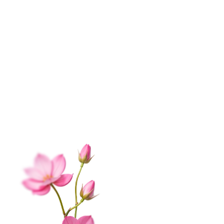
ИНФОРМАЦИЯ
О нас
Контакты
Доставка
Оплата
Отзывы
Вопрос-ответ
Гарантии
Корпоративным клиентам
Обработка данных
Публичная оферта
Соглашение на получение рекламы