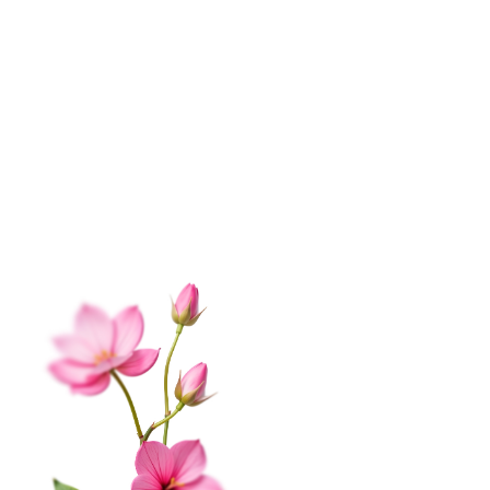
ИНФОРМАЦИЯ
О нас
Контакты
Доставка
Оплата
Отзывы
Вопрос-ответ
Гарантии
Корпоративным клиентам
Обработка данных
Публичная оферта
Соглашение на получение рекламы
На этом веб-сайте происходит сбор и обработка