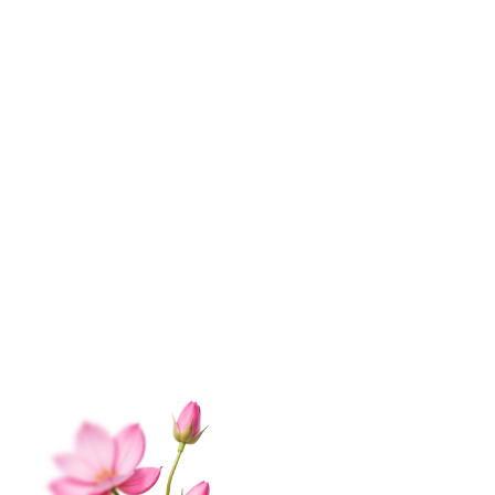
МЫ В СОЦ.СЕТЯХ
ИНФОРМАЦИЯ
О нас
Контакты
Доставка
Оплата
Отзывы
Вопрос-ответ
Гарантии
Корпоративным клиентам
Обработка данных