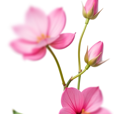
Дост
При заказе от 2000 руб. - доставка по город